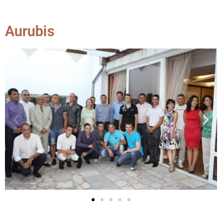
Aurubis