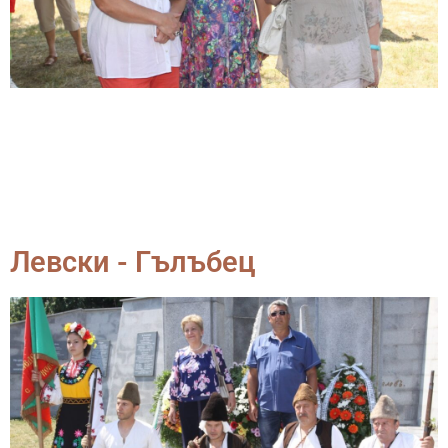
Левски - Гълъбец