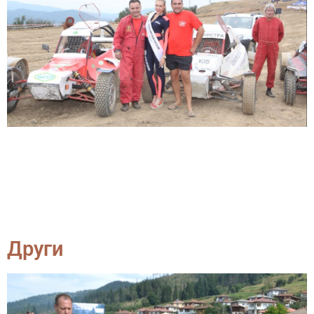
Други