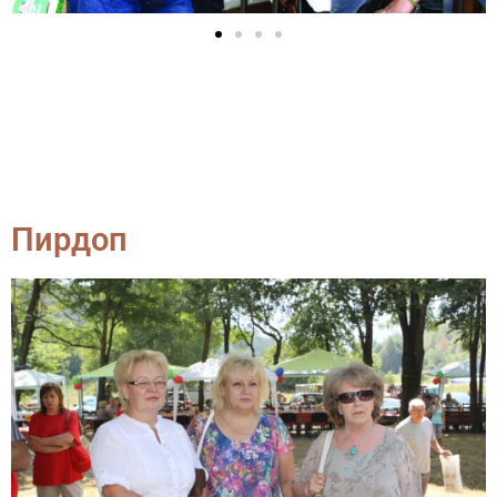
Пирдоп