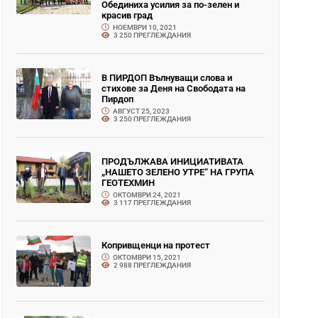
Обединиха усилия за по-зелен и
красив град
НОЕМВРИ 10, 2021
3 250 ПРЕГЛЕЖДАНИЯ
В ПИРДОП Вълнуващи слова и
стихове за Деня на Свободата на
Пирдоп
АВГУСТ 25, 2023
3 250 ПРЕГЛЕЖДАНИЯ
ПРОДЪЛЖАВА ИНИЦИАТИВАТА
„НАШЕТО ЗЕЛЕНО УТРЕ“ НА ГРУПА
ГЕОТЕХМИН
ОКТОМВРИ 24, 2021
3 117 ПРЕГЛЕЖДАНИЯ
Копривщенци на протест
ОКТОМВРИ 15, 2021
2 988 ПРЕГЛЕЖДАНИЯ