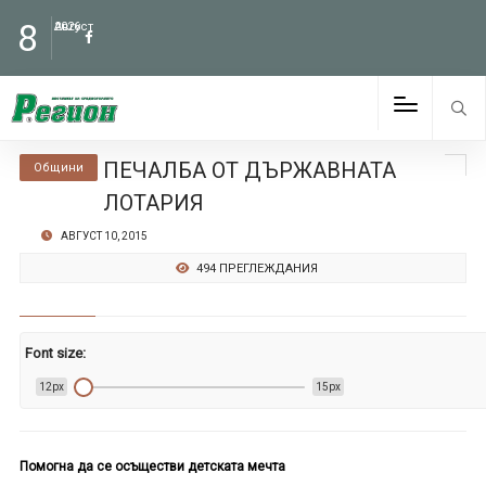
8
Август
2026
ПЕЧАЛБА ОТ ДЪРЖАВНАТА
Общини
ЛОТАРИЯ
АВГУСТ 10, 2015
494 ПРЕГЛЕЖДАНИЯ
Font size:
12px
15px
Помогна да се осъществи детската мечта