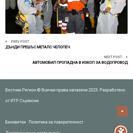
PREV POST
ДЪНДИ ПРЕШЪС МЕТАЛС ЧЕЛОПЕЧ
NEXT POST
АВТОМОБИЛ ПРОПАДНА В ИЗКОП ЗА ВОДОПРОВОД
Вестник Регион © Всички права запазени 2025. Разработено
от
ИТР Сървисиз
Бисквитки
Политика за поверителност
Декларация за достъпност