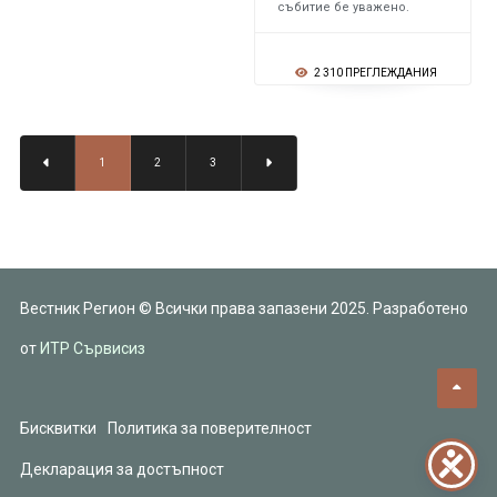
събитие бе уважено.
2 310 ПРЕГЛЕЖДАНИЯ
1
2
3
Вестник Регион © Всички права запазени 2025. Разработено
от
ИТР Сървисиз
Бисквитки
Политика за поверителност
Декларация за достъпност