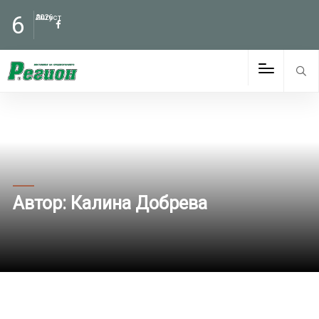
6
Август
2026
Автор:
Калина Добрева