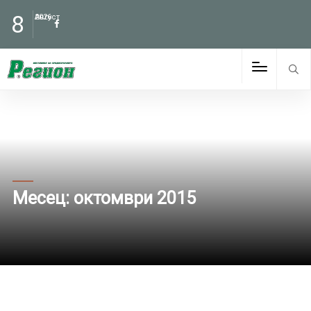
8
Август
2026
Месец:
октомври 2015