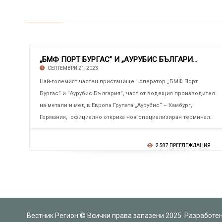
„БМФ ПОРТ БУРГАС” И „АУРУБИС БЪЛГАРИЯ” Откри
СЕПТЕМВРИ 21, 2023
Най-големият частен пристанищен оператор „БМФ Порт
Бургас” и “Аурубис България”, част от водещия производител
на метали и мед в Европа Групата „Аурубис“ – Хамбург,
Германия, официално откриха нов специализиран терминал.
2 587 ПРЕГЛЕЖДАНИЯ
Вестник Регион © Всички права запазени 2025. Разработе