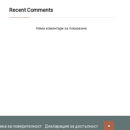
Recent Comments
Няма коментари за показване.
ика за поверителност
Декларация за достъпност