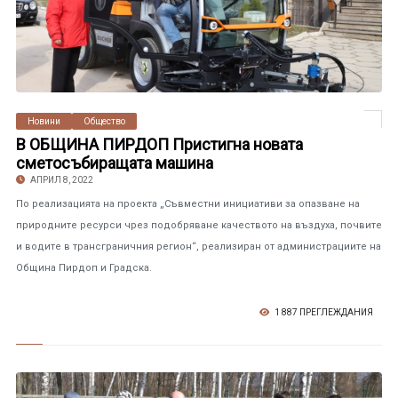
Новини
Общество
В ОБЩИНА ПИРДОП Пристигна новата
сметосъбиращата машина
АПРИЛ 8, 2022
По реализацията на проекта „Съвместни инициативи за опазване на
природните ресурси чрез подобряване качеството на въздуха, почвите
и водите в трансграничния регион“, реализиран от администрациите на
Община Пирдоп и Градска.
1 887 ПРЕГЛЕЖДАНИЯ