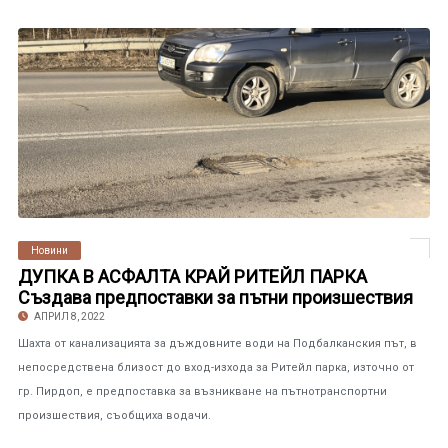
Новини
ДУПКА В АСФАЛТА КРАЙ РИТЕЙЛ ПАРКА
Създава предпоставки за пътни произшествия
АПРИЛ 8, 2022
Шахта от канализацията за дъждовните води на Подбалканския път, в
непосредствена близост до вход-изхода за Ритейл парка, източно от
гр. Пирдоп, е предпоставка за възникване на пътнотранспортни
произшествия, съобщиха водачи.