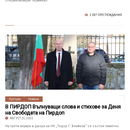
специализиран терминал.
2 587 ПРЕГЛЕЖДАНИЯ
Култура
Новини
В ПИРДОП Вълнуващи слова и стихове за Деня
на Свободата на Пирдоп
АВГУСТ 25, 2023
На трети януари в двора на НУ „Тодор Г. Влайков“ се състоя паметно