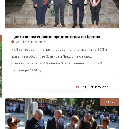
Цветя за загиналите средногорци на Братска мо
СЕПТЕМВРИ 19, 2017
На 8 септември – петък, членове и симпатизанти на БСП и
жители на общините Златица и Пирдоп, по повод
установяването на кабинет на Отечествения фронт на 9
септември 1944 г.,.
451 ПРЕГЛЕЖДАНИЯ
Новини