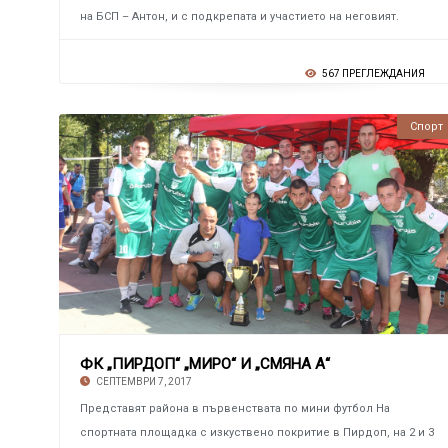
на БСП – Антон, и с подкрепата и участието на неговият.
567 ПРЕГЛЕЖДАНИЯ
Спорт
ФК „ПИРДОП“ „МИРО“ И „СМЯНА А“
СЕПТЕМВРИ 7, 2017
Представят района в първенствата по мини футбол На
спортната площадка с изкуствено покритие в Пирдоп, на 2 и 3