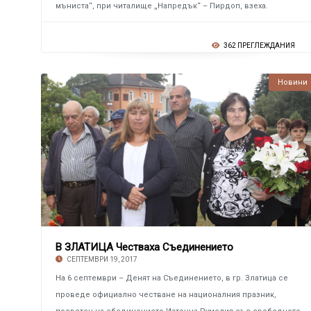
мъниста“, при читалище „Напредък“ – Пирдоп, взеха.
362 ПРЕГЛЕЖДАНИЯ
Новини
В ЗЛАТИЦА Честваха Съединението
СЕПТЕМВРИ 19, 2017
На 6 септември – Денят на Съединението, в гр. Златица се
проведе официално честване на националния празник,