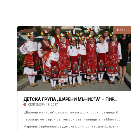
Новини
ДЕТСКА ГРУПА „ШАРЕНИ МЪНИСТА“ – ПИРДОП
СЕПТЕМВРИ 19, 2017
„Шарени мъниста“ с нов успех на фолклорни празници От
първи до четвърти септември възпитаниците на Маестро
Марияна Върбанова от Детска фолклорна група „Шарени