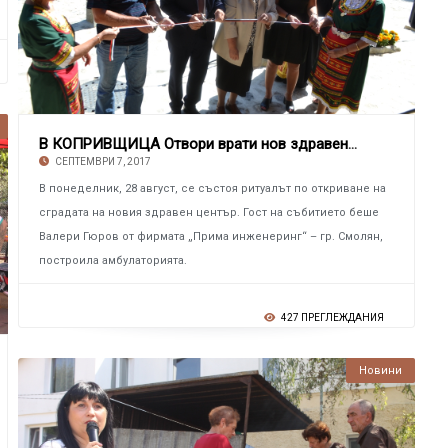
В КОПРИВЩИЦА Отвори врати нов здравен център
СЕПТЕМВРИ 7, 2017
В понеделник, 28 август, се състоя ритуалът по откриване на
сградата на новия здравен център. Гост на събитието беше
Валери Гюров от фирмата „Прима инженеринг“ – гр. Смолян,
построила амбулаторията.
427 ПРЕГЛЕЖДАНИЯ
Новини