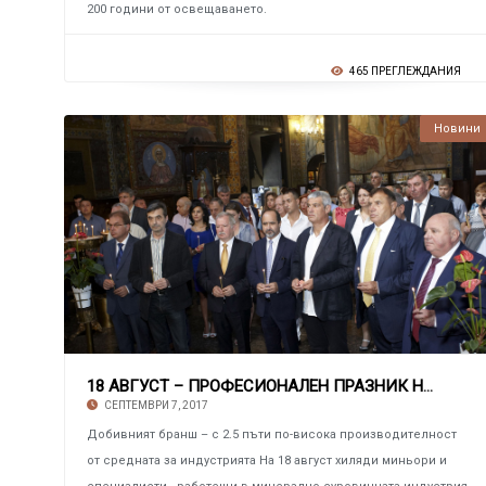
200 години от освещаването.
465 ПРЕГЛЕЖДАНИЯ
Новини
18 АВГУСТ – ПРОФЕСИОНАЛЕН ПРАЗНИК НА БЪЛГАРСК
СЕПТЕМВРИ 7, 2017
Добивният бранш – с 2.5 пъти по-висока производителност
от средната за индустрията На 18 август хиляди миньори и