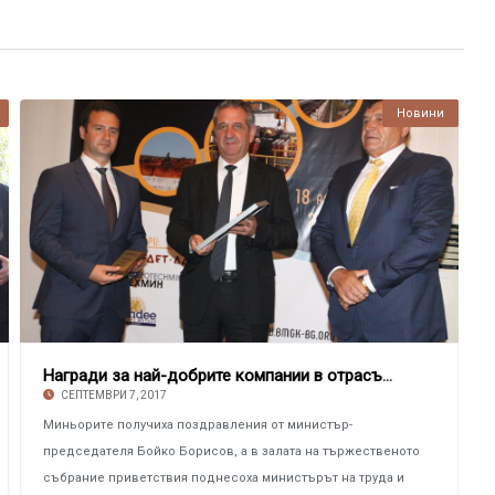
Новини
Награди за най-добрите компании в отрасъла
СЕПТЕМВРИ 7, 2017
Миньорите получиха поздравления от министър-
председателя Бойко Борисов, а в залата на тържественото
събрание приветствия поднесоха министърът на труда и