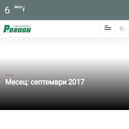
6
Август
2026
Месец:
септември 2017