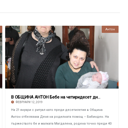
Антон
В ОБЩИНА АНТОН Бебе на четиридесет дни на пр
ФЕВРУАРИ 12, 2019
На 21 януари с ритуал като преди десетилетия в Община
Антон отбелязаха Деня на родилната помощ – Бабинден. На
тържеството бе и малката Магдалена, родена точно преди 40