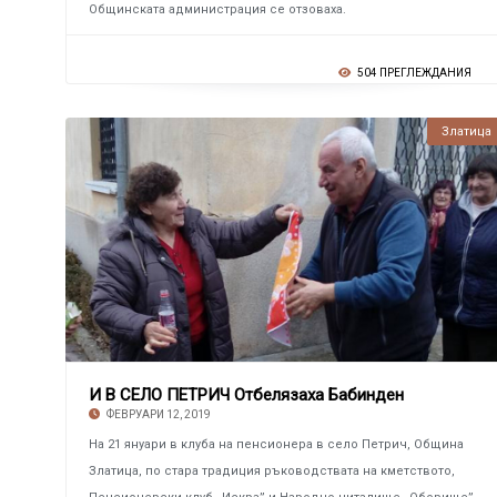
Общинската администрация се отзоваха.
504 ПРЕГЛЕЖДАНИЯ
Златица
И В СЕЛО ПЕТРИЧ Отбелязаха Бабинден
ФЕВРУАРИ 12, 2019
На 21 януари в клуба на пенсионера в село Петрич, Община
Златица, по стара традиция ръководствата на кметството,