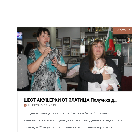
Златица
ШЕСТ АКУШЕРКИ ОТ ЗЛАТИЦА Получиха дарове от
ФЕВРУАРИ 12, 2019
В едно от заведенията в гр. Златица бе отбелязан с
емоционално и вълнуващо тържество Денят на родилната
помощ – 21 януари. На поканата на организаторите от