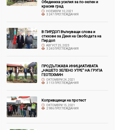
Обединиха усилия за по-зелен и
красив град
НОЕМВРИ 10, 2021
3 247 ПРЕГЛЕЖДАНИЯ
В ПИРДОП Вълнуващи слова и
стихове за Деня на Свободата на
Пирдоп
АВГУСТ 25, 2023
3 240 ПРЕГЛЕЖДАНИЯ
ПРОДЪЛЖАВА ИНИЦИАТИВАТА
„НАШЕТО ЗЕЛЕНО УТРЕ“ НА ГРУПА
ГЕОТЕХМИН
ОКТОМВРИ 24, 2021
3 113 ПРЕГЛЕЖДАНИЯ
Копривщенци на протест
ОКТОМВРИ 15, 2021
2 986 ПРЕГЛЕЖДАНИЯ