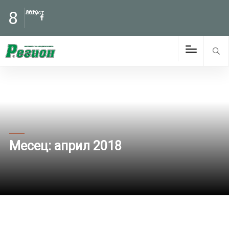
8
Август
2026
Месец:
април 2018