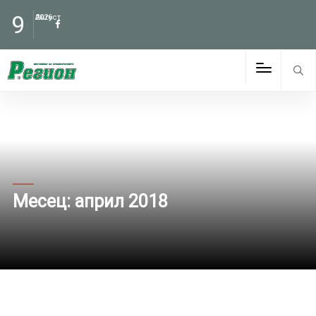
9
Август
2026
Месец:
април 2018