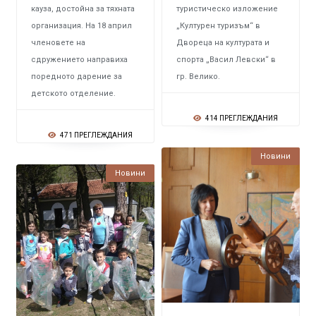
кауза, достойна за тяхната
туристическо изложение
организация. На 18 април
„Културен туризъм“ в
членовете на
Двореца на културата и
сдружението направиха
спорта „Васил Левски“ в
поредното дарение за
гр. Велико.
детското отделение.
414 ПРЕГЛЕЖДАНИЯ
471 ПРЕГЛЕЖДАНИЯ
Новини
Новини