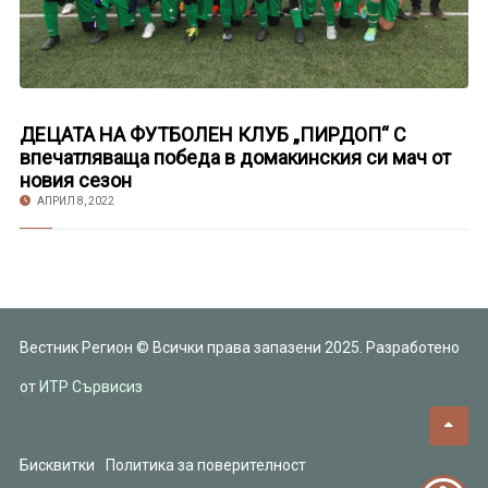
ДЕЦАТА НА ФУТБОЛЕН КЛУБ „ПИРДОП“ С
впечатляваща победа в домакинския си мач от
новия сезон
АПРИЛ 8, 2022
Вестник Регион © Всички права запазени 2025. Разработено
от
ИТР Сървисиз
Бисквитки
Политика за поверителност