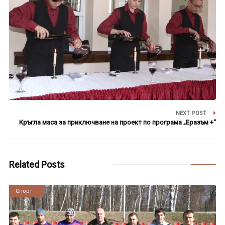
NEXT POST
Кръгла маса за приключване на проект по програма „Еразъм +“
Related Posts
Новини
Спорт