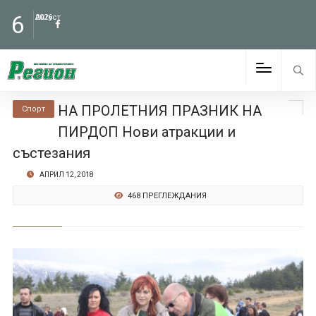
6
Август
2026
НА ПРОЛЕТНИЯ ПРАЗНИК НА
Спорт
ПИРДОП Нови атракции и
състезания
АПРИЛ 12, 2018
468 ПРЕГЛЕЖДАНИЯ