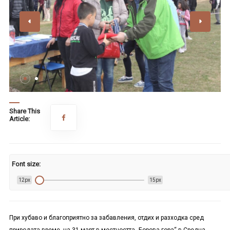
Share This
Article:
Font size:
12px
15px
При хубаво и благоприятно за забавления, отдих и разходка сред