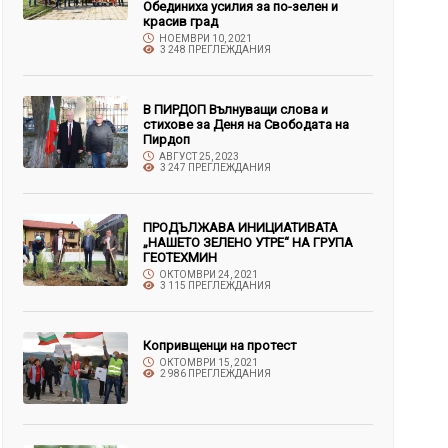
Обединиха усилия за по-зелен и
красив град
НОЕМВРИ 10, 2021
3 248 ПРЕГЛЕЖДАНИЯ
В ПИРДОП Вълнуващи слова и
стихове за Деня на Свободата на
Пирдоп
АВГУСТ 25, 2023
3 247 ПРЕГЛЕЖДАНИЯ
ПРОДЪЛЖАВА ИНИЦИАТИВАТА
„НАШЕТО ЗЕЛЕНО УТРЕ“ НА ГРУПА
ГЕОТЕХМИН
ОКТОМВРИ 24, 2021
3 115 ПРЕГЛЕЖДАНИЯ
Копривщенци на протест
ОКТОМВРИ 15, 2021
2 986 ПРЕГЛЕЖДАНИЯ