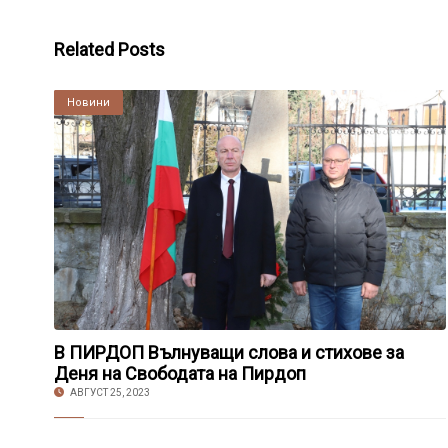
Related Posts
Култура
Новини
В ПИРДОП Вълнуващи слова и стихове за
Деня на Свободата на Пирдоп
АВГУСТ 25, 2023