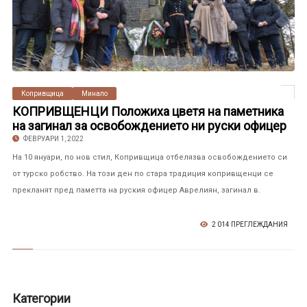
Копривщица
Минало
КОПРИВЩЕНЦИ Положиха цветя на паметника
на загинал за освобождението ни руски офицер
ФЕВРУАРИ 1, 2022
На 10 януари, по нов стил, Копривщица отбелязва освобождението си
от турско робство. На този ден по стара традиция копривщенци се
прекланят пред паметта на руския офицер Аврелиян, загинал в.
2 014 ПРЕГЛЕЖДАНИЯ
Категории