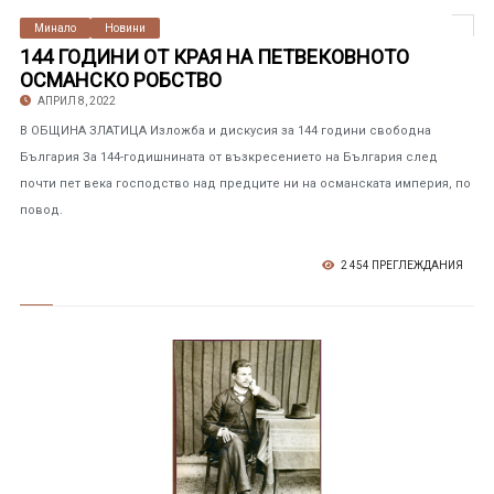
Минало
Новини
144 ГОДИНИ ОТ КРАЯ НА ПЕТВЕКОВНОТО
ОСМАНСКО РОБСТВО
АПРИЛ 8, 2022
В ОБЩИНА ЗЛАТИЦА Изложба и дискусия за 144 години свободна
България За 144-годишнината от възкресението на България след
почти пет века господство над предците ни на османската империя, по
повод.
2 454 ПРЕГЛЕЖДАНИЯ