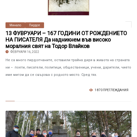
Минало
Пирдоп
13 ФУВРУАРИ – 167 ГОДИНИ ОТ РОЖДЕНИЕТО
НА ПИСАТЕЛЯ Да надникнем във високо
моралния свят на Тодор Влайков
ФЕВРУАРИ 16, 2022
Не са много пирдопчаните, оставили трайна диря в живота на страната
ни – поети, писатели, политици, общественици, учени, дарители, чието
име мигом да се свързва с родното място. Сред тях.
1 870 ПРЕГЛЕЖДАНИЯ