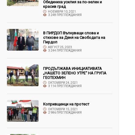
Обединиха усилия за по-зелен и
красив град
НОЕМВРИ 10, 2021
3 248 ПРЕГЛЕЖДАНИЯ
В ПИРДОП Вълнуващи слова и
стихове за Деня на Свободата на
Пирдоп
АВГУСТ 25, 2023
3 244 ПРЕГЛЕЖДАНИЯ
ПРОДЪЛЖАВА ИНИЦИАТИВАТА
„НАШЕТО ЗЕЛЕНО УТРЕ“ НА ГРУПА
ГЕОТЕХМИН
ОКТОМВРИ 24, 2021
3 114 ПРЕГЛЕЖДАНИЯ
Копривщенци на протест
ОКТОМВРИ 15, 2021
2 986 ПРЕГЛЕЖДАНИЯ