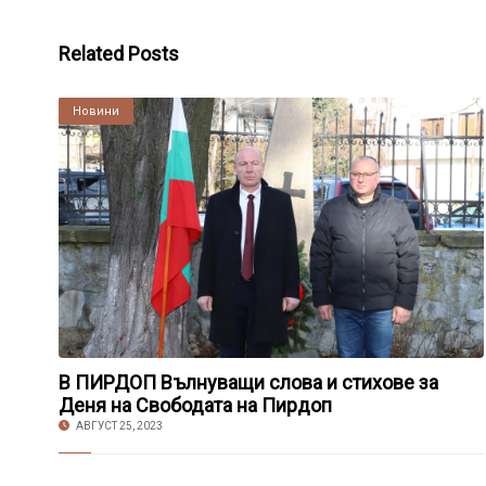
Related Posts
Култура
Новини
В ПИРДОП Вълнуващи слова и стихове за
Деня на Свободата на Пирдоп
АВГУСТ 25, 2023