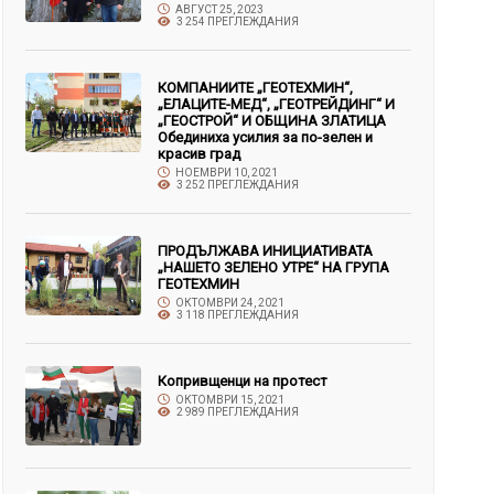
АВГУСТ 25, 2023
3 254 ПРЕГЛЕЖДАНИЯ
КОМПАНИИТЕ „ГЕОТЕХМИН“,
„ЕЛАЦИТЕ-МЕД“, „ГЕОТРЕЙДИНГ“ И
„ГЕОСТРОЙ“ И ОБЩИНА ЗЛАТИЦА
Обединиха усилия за по-зелен и
красив град
НОЕМВРИ 10, 2021
3 252 ПРЕГЛЕЖДАНИЯ
ПРОДЪЛЖАВА ИНИЦИАТИВАТА
„НАШЕТО ЗЕЛЕНО УТРЕ“ НА ГРУПА
ГЕОТЕХМИН
ОКТОМВРИ 24, 2021
3 118 ПРЕГЛЕЖДАНИЯ
Копривщенци на протест
ОКТОМВРИ 15, 2021
2 989 ПРЕГЛЕЖДАНИЯ