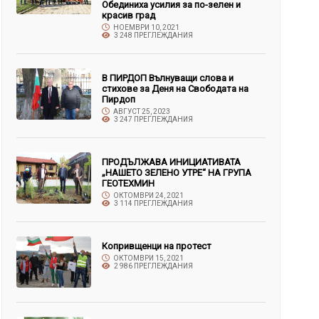
Обединиха усилия за по-зелен и
красив град
НОЕМВРИ 10, 2021
3 248 ПРЕГЛЕЖДАНИЯ
В ПИРДОП Вълнуващи слова и
стихове за Деня на Свободата на
Пирдоп
АВГУСТ 25, 2023
3 247 ПРЕГЛЕЖДАНИЯ
ПРОДЪЛЖАВА ИНИЦИАТИВАТА
„НАШЕТО ЗЕЛЕНО УТРЕ“ НА ГРУПА
ГЕОТЕХМИН
ОКТОМВРИ 24, 2021
3 114 ПРЕГЛЕЖДАНИЯ
Копривщенци на протест
ОКТОМВРИ 15, 2021
2 986 ПРЕГЛЕЖДАНИЯ