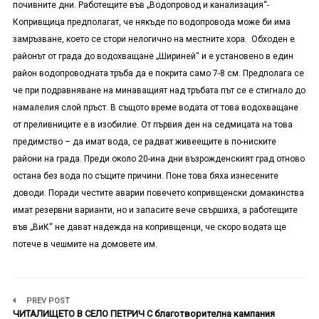
почивните дни. Работещите във „Водопровод и канализация“-
Копривщица предполагат, че някъде по водопровода може би има
замръзване, което се стори нелогично на местните хора. Обходен е
районът от града до водохващане „Шириней“ и е установено в един
район водопроводната тръба да е покрита само 7-8 см. Предполага се
че при подравняване на минаващият над тръбата път се е стигнало до
намалелия слой пръст. В същото време водата от това водохващане
от преливниците е в изобилие. От първия ден на седмицата на това
предимство – да имат вода, се радват живеещите в по-ниските
райони на града. Преди около 20-ина дни възрожденският град отново
остана без вода по същите причини. Поне това бяха изнесените
доводи. Поради честите аварии повечето копривщенски домакинства
имат резервни варианти, но и запасите вече свършиха, а работещите
във „ВиК“ не дават надежда на копривщенци, че скоро водата ще
потече в чешмите на домовете им.
PREV POST
ЧИТАЛИЩЕТО В СЕЛО ПЕТРИЧ С благотворителна кампания