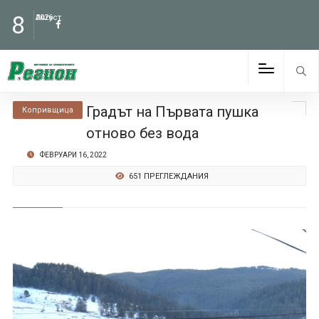
8
Август
2026
Градът на Първата пушка
Копривщица
отново без вода
ФЕВРУАРИ 16, 2022
651 ПРЕГЛЕЖДАНИЯ