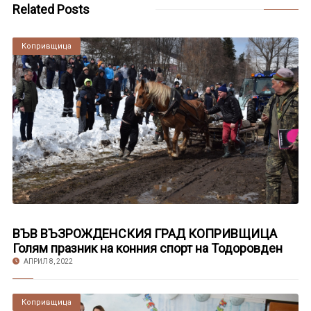
Related Posts
Копривщица
ВЪВ ВЪЗРОЖДЕНСКИЯ ГРАД КОПРИВЩИЦА
Голям празник на конния спорт на Тодоровден
АПРИЛ 8, 2022
Копривщица