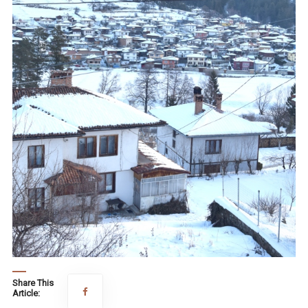
Share This
Article: