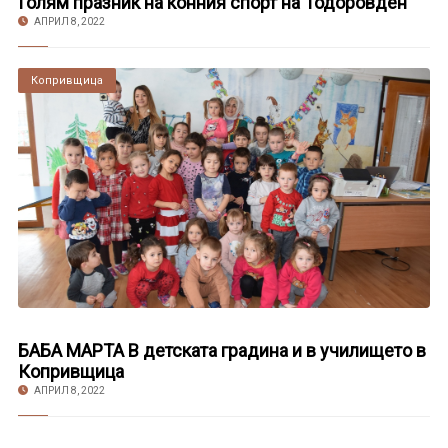
Голям празник на конния спорт на Тодоровден
АПРИЛ 8, 2022
Копривщица
БАБА МАРТА В детската градина и в училището в
Копривщица
АПРИЛ 8, 2022