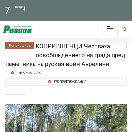
7
Август
2026
КОПРИВЩЕНЦИ Честваха
Копривщица
освобождението на града пред
паметника на руския войн Аврелиян
ЯНУАРИ 23, 2020
575 ПРЕГЛЕЖДАНИЯ