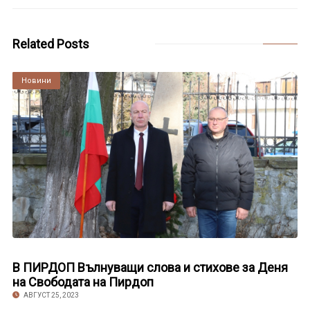
Related Posts
Култура
Новини
В ПИРДОП Вълнуващи слова и стихове за Деня
на Свободата на Пирдоп
АВГУСТ 25, 2023