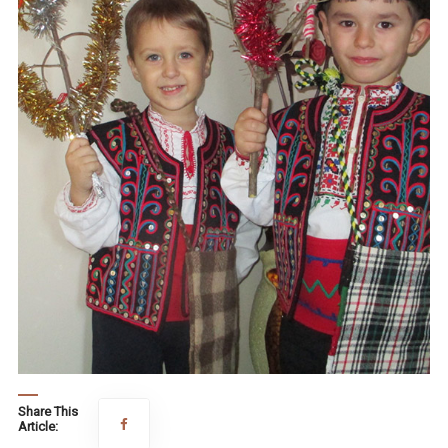
Share This
Article: