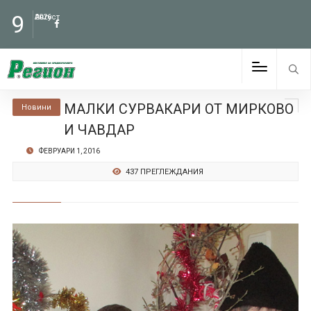
9
Август
2026
МАЛКИ СУРВАКАРИ ОТ МИРКОВО
Новини
И ЧАВДАР
ФЕВРУАРИ 1, 2016
437 ПРЕГЛЕЖДАНИЯ