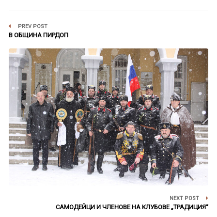
PREV POST
В ОБЩИНА ПИРДОП
NEXT POST
САМОДЕЙЦИ И ЧЛЕНОВЕ НА КЛУБОВЕ „ТРАДИЦИЯ“