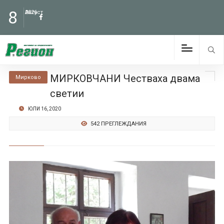
8
Август
2026
МИРКОВЧАНИ Честваха двама
Мирково
светии
ЮЛИ 16, 2020
542 ПРЕГЛЕЖДАНИЯ