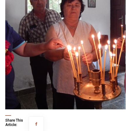
Share This
Article: