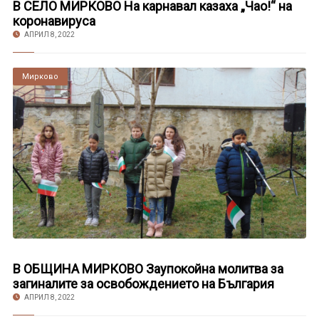
В СЕЛО МИРКОВО На карнавал казаха „Чао!“ на
коронавируса
АПРИЛ 8, 2022
Мирково
В ОБЩИНА МИРКОВО Заупокойна молитва за
загиналите за освобождението на България
АПРИЛ 8, 2022