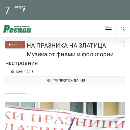
7
Август
2026
НА ПРАЗНИКА НА ЗЛАТИЦА
Новини
Музика от филми и фолклорни
настроения
ЮНИ 4, 2018
475 ПРЕГЛЕЖДАНИЯ