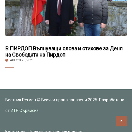
В ПИРДОП Вълнуващи слова и стихове за Деня
на Свободата на Пирдоп
АВГУСТ 25, 2023
Вестник Регион © Всички права запазени 2025. Разработено
от
ИТР Сървисиз
Бисквитки
Политика за поверителност