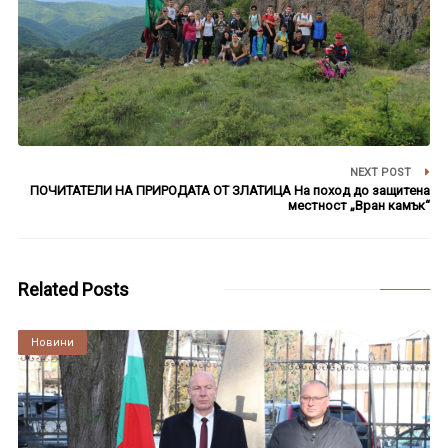
NEXT POST
ПОЧИТАТЕЛИ НА ПРИРОДАТА ОТ ЗЛАТИЦА На поход до защитена
местност „Вран камък“
Related Posts
Култура
Новини