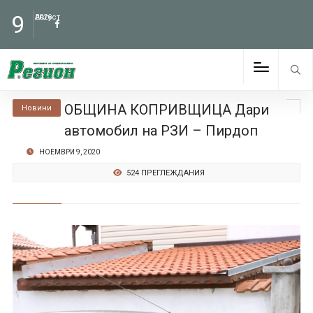
9
Август
2026
ОБЩИНА КОПРИВЩИЦА Дари
Новини
автомобил на РЗИ – Пирдоп
НОЕМВРИ 9, 2020
524 ПРЕГЛЕЖДАНИЯ