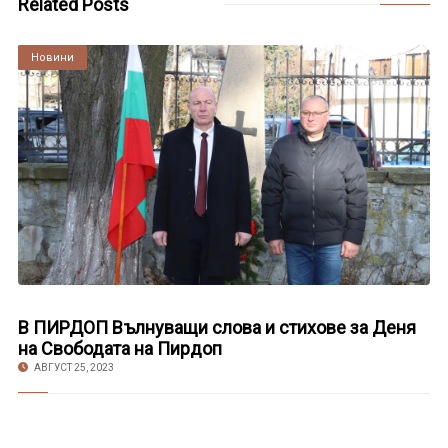
Related Posts
Култура
Новини
В ПИРДОП Вълнуващи слова и стихове за Деня
на Свободата на Пирдоп
АВГУСТ 25, 2023