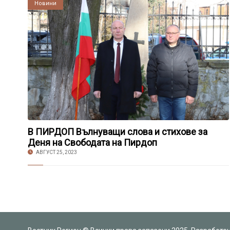
Култура
Новини
В ПИРДОП Вълнуващи слова и стихове за
Деня на Свободата на Пирдоп
АВГУСТ 25, 2023