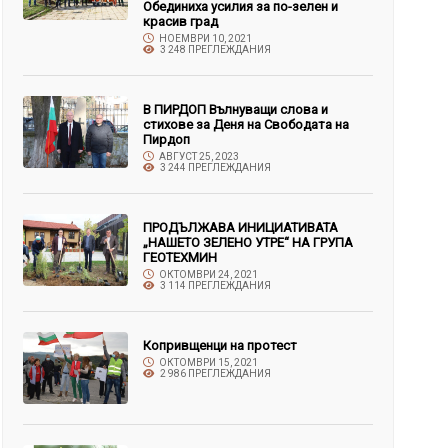
Обединиха усилия за по-зелен и
красив град
НОЕМВРИ 10, 2021
3 248 ПРЕГЛЕЖДАНИЯ
В ПИРДОП Вълнуващи слова и
стихове за Деня на Свободата на
Пирдоп
АВГУСТ 25, 2023
3 244 ПРЕГЛЕЖДАНИЯ
ПРОДЪЛЖАВА ИНИЦИАТИВАТА
„НАШЕТО ЗЕЛЕНО УТРЕ“ НА ГРУПА
ГЕОТЕХМИН
ОКТОМВРИ 24, 2021
3 114 ПРЕГЛЕЖДАНИЯ
Копривщенци на протест
ОКТОМВРИ 15, 2021
2 986 ПРЕГЛЕЖДАНИЯ