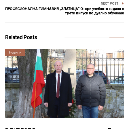
NEXT POST
ПРОФЕСИОНАЛНА ГИМНАЗИЯ „ЗЛАТИЦА“ Откри учебната година с
трети випуск по дуално обучение
Related Posts
Култура
Новини