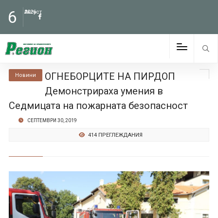
6
Август
2026
ОГНЕБОРЦИТЕ НА ПИРДОП
Новини
Демонстрираха умения в
Седмицата на пожарната безопасност
СЕПТЕМВРИ 30, 2019
414 ПРЕГЛЕЖДАНИЯ