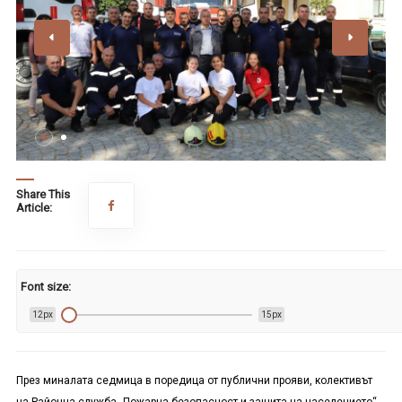
Share This
Article:
Font size:
12px
15px
През миналата седмица в поредица от публични прояви, колективът