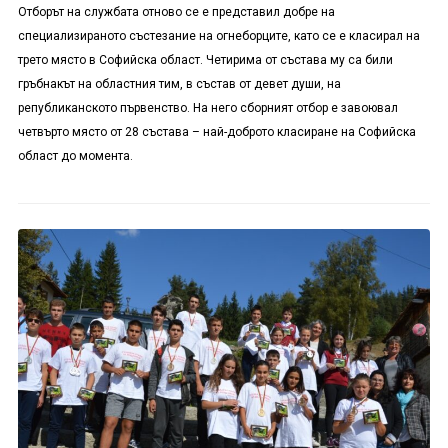
Отборът на службата отново се е представил добре на
специализираното състезание на огнеборците, като се е класирал на
трето място в Софийска област. Четирима от състава му са били
гръбнакът на областния тим, в състав от девет души, на
републиканското първенство. На него сборният отбор е завоювал
четвърто място от 28 състава – най-доброто класиране на Софийска
област до момента.