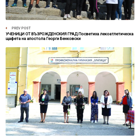
PREV POST
УЧЕНИЦИ ОТ ВЪЗРОЖДЕНСКИЯ ГРАД Посветиха лекоатлетическа
щафета на апостола Георги Бенковски