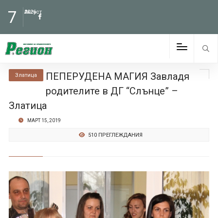
7
Август
2026
ПЕПЕРУДЕНА МАГИЯ Завладя
Златица
родителите в ДГ “Слънце” –
Златица
МАРТ 15, 2019
510 ПРЕГЛЕЖДАНИЯ