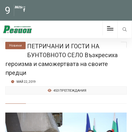
9
Август
2026
ПЕТРИЧАНИ И ГОСТИ НА
Новини
БУНТОВНОТО СЕЛО Възкресиха
героизма и саможертвата на своите
предци
МАЙ 22, 2019
453 ПРЕГЛЕЖДАНИЯ