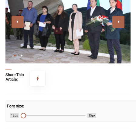
Share This
Article:
Font size:
12px
15px