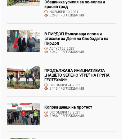
Обединиха усилия за по-зелен и
красив град
НОЕМВРИ 10, 2021
3 248 ПРЕГЛЕЖДАНИЯ
В ПИРДОП Вълнуващи слова и
стихове за Деня на Свободата на
Пирдоп
АВГУСТ 25, 2023
3 247 ПРЕГЛЕЖДАНИЯ
ПРОДЪЛЖАВА ИНИЦИАТИВАТА
„НАШЕТО ЗЕЛЕНО УТРЕ“ НА ГРУПА
ГЕОТЕХМИН
ОКТОМВРИ 24, 2021
3 115 ПРЕГЛЕЖДАНИЯ
Копривщенци на протест
ОКТОМВРИ 15, 2021
2 986 ПРЕГЛЕЖДАНИЯ