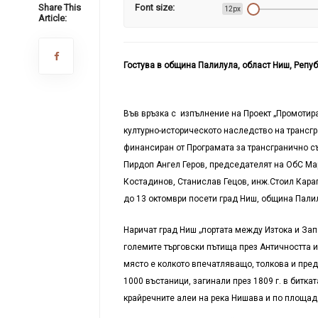
Share This
Font size:
12px
Article:
Гостува в община Палилула, област Ниш, Репу
Във връзка с изпълнение на Проект „Промотира
културно-историческото наследство на трансгра
финансиран от Програмата за трансгранично с
Пирдоп Ангел Геров, председателят на ОбС Ма
Костадинов, Станислав Гецов, инж.Стоил Караг
до 13 октомври посети град Ниш, община Палил
Наричат град Ниш „портата между Изтока и Зап
големите търговски пътища през Античността и
място е колкото впечатляващо, толкова и пред
1000 въстаници, загинали през 1809 г. в битк
крайречните алеи на река Нишава и по площа