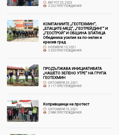
АВГУСТ 25, 2023
3 252 ПРЕГЛЕЖДАНИЯ
КОМПАНИИТЕ „ГЕОТЕХМИН“,
„ЕЛАЦИТЕ-МЕД“, „ГЕОТРЕЙДИНГ“ И
„ГЕОСТРОЙ“ И ОБЩИНА ЗЛАТИЦА
Обединиха усилия за по-зелен и
красив град
НОЕМВРИ 10, 2021
3 250 ПРЕГЛЕЖДАНИЯ
ПРОДЪЛЖАВА ИНИЦИАТИВАТА
„НАШЕТО ЗЕЛЕНО УТРЕ“ НА ГРУПА
ГЕОТЕХМИН
ОКТОМВРИ 24, 2021
3 117 ПРЕГЛЕЖДАНИЯ
Копривщенци на протест
ОКТОМВРИ 15, 2021
2 988 ПРЕГЛЕЖДАНИЯ