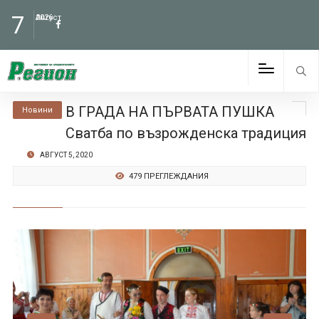
7
Август
2026
В ГРАДА НА ПЪРВАТА ПУШКА
Новини
Сватба по възрожденска традиция
АВГУСТ 5, 2020
479 ПРЕГЛЕЖДАНИЯ