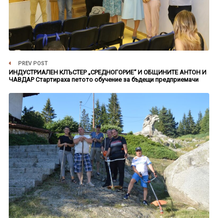
PREV POST
ИНДУСТРИАЛЕН КЛЪСТЕР „СРЕДНОГОРИЕ“ И ОБЩИНИТЕ АНТОН И
ЧАВДАР Стартираха петото обучение за бъдещи предприемачи