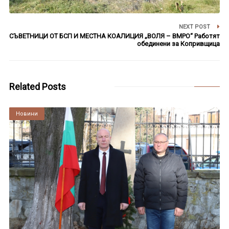
NEXT POST
СЪВЕТНИЦИ ОТ БСП И МЕСТНА КОАЛИЦИЯ „ВОЛЯ – ВМРО“ Работят
обединени за Копривщица
Related Posts
Култура
Новини