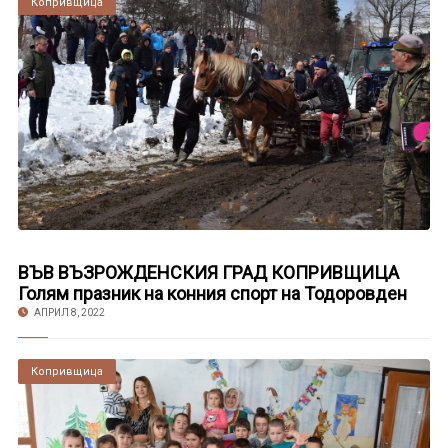
Копривщица
ВЪВ ВЪЗРОЖДЕНСКИЯ ГРАД КОПРИВЩИЦА
Голям празник на конния спорт на Тодоровден
АПРИЛ 8, 2022
Копривщица