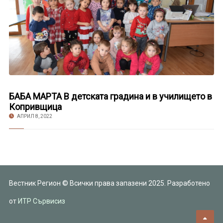
БАБА МАРТА В детската градина и в училището в
Копривщица
АПРИЛ 8, 2022
Вестник Регион © Всички права запазени 2025. Разработено
от
ИТР Сървисиз