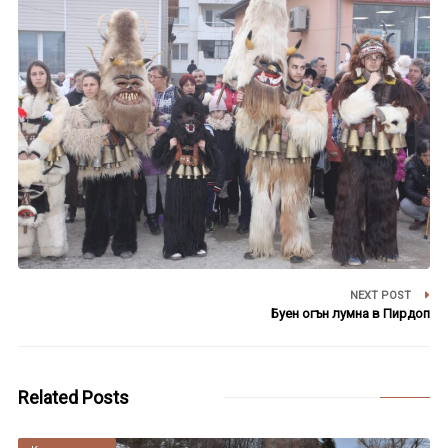
NEXT POST
Буен огън лумна в Пирдоп
Related Posts