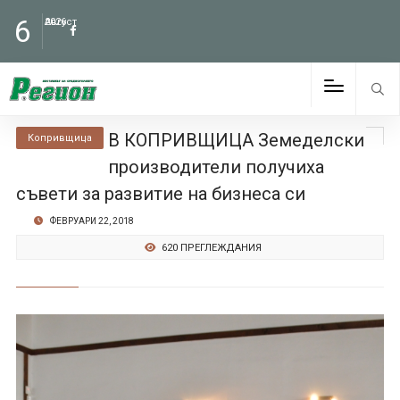
6
Август
2026
В КОПРИВЩИЦА Земеделски
Копривщица
производители получиха
съвети за развитие на бизнеса си
ФЕВРУАРИ 22, 2018
620 ПРЕГЛЕЖДАНИЯ