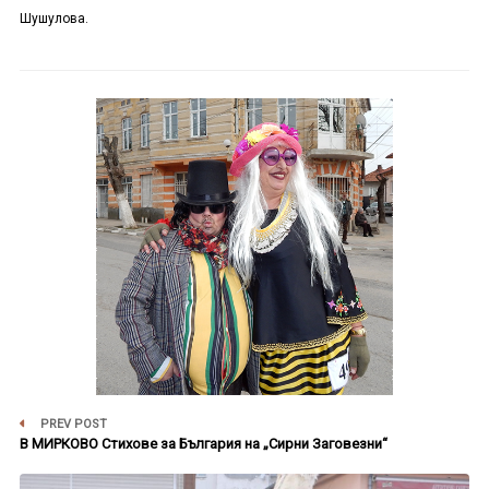
Шушулова.
PREV POST
В МИРКОВО Стихове за България на „Сирни Заговезни“