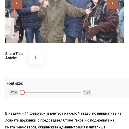
Share This
Article:
Font size:
12px
15px
В неделя – 11 февруари, в центъра на село Чавдар, по инициатива на
ловната дружинка, с председател Стоян Раков и с подкрепата на
кмета Пенчо Геров, общинската администрация и читалище