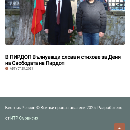
В ПИРДОП Вълнуващи слова и стихове за Деня
на Свободата на Пирдоп
АВГУСТ 25, 2023
Вестник Регион © Всички права запазени 2025. Разработено
от
ИТР Сървисиз