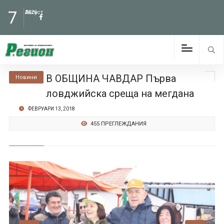
7
Август
2026
В ОБЩИНА ЧАВДАР Първа
Новини
ловджийска среща на мегдана
ФЕВРУАРИ 13, 2018
455 ПРЕГЛЕЖДАНИЯ