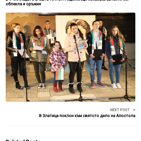
облекла и оръжия
NEXT POST
В Златица поклон към святото дело на Апостола