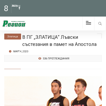
8
Август
2026
В ПГ „ЗЛАТИЦА“ Лъвски
Златица
състезания в памет на Апостола
МАРТ 4, 2020
536 ПРЕГЛЕЖДАНИЯ