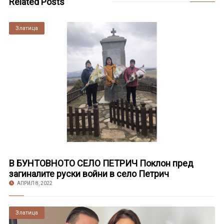
Related Posts
Златица
В БУНТОВНОТО СЕЛО ПЕТРИЧ Поклон пред
загиналите руски войни в село Петрич
АПРИЛ 8, 2022
Златица