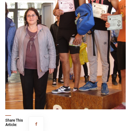
Share This
Article: