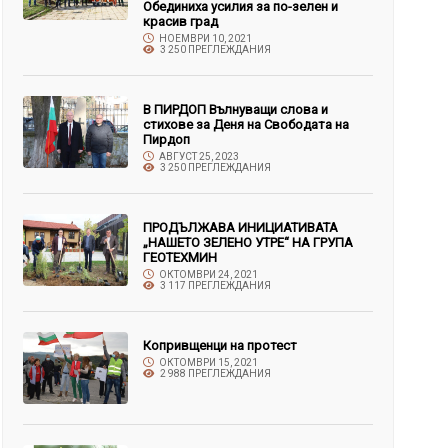
Обединиха усилия за по-зелен и
красив град
НОЕМВРИ 10, 2021
3 250 ПРЕГЛЕЖДАНИЯ
В ПИРДОП Вълнуващи слова и
стихове за Деня на Свободата на
Пирдоп
АВГУСТ 25, 2023
3 250 ПРЕГЛЕЖДАНИЯ
ПРОДЪЛЖАВА ИНИЦИАТИВАТА
„НАШЕТО ЗЕЛЕНО УТРЕ“ НА ГРУПА
ГЕОТЕХМИН
ОКТОМВРИ 24, 2021
3 117 ПРЕГЛЕЖДАНИЯ
Копривщенци на протест
ОКТОМВРИ 15, 2021
2 988 ПРЕГЛЕЖДАНИЯ