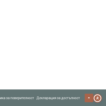
ика за поверителност
Декларация за достъпност