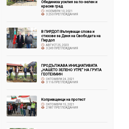
Обединиха усилия за по-зелен и
красив град
НОЕМВРИ 10, 2021
3 250 ПРЕГЛЕЖДАНИЯ
В ПИРДОП Вълнуващи слова и
стихове за Деня на Свободата на
Пирдоп
АВГУСТ 25, 2023
3 249 ПРЕГЛЕЖДАНИЯ
ПРОДЪЛЖАВА ИНИЦИАТИВАТА
„НАШЕТО ЗЕЛЕНО УТРЕ“ НА ГРУПА
ГЕОТЕХМИН
ОКТОМВРИ 24, 2021
3 116 ПРЕГЛЕЖДАНИЯ
Копривщенци на протест
ОКТОМВРИ 15, 2021
2 987 ПРЕГЛЕЖДАНИЯ