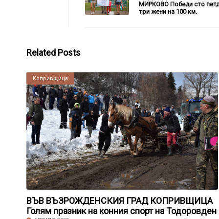
МИРКОВО Победи сто петд
три жени на 100 км.
Related Posts
Копривщица
ВЪВ ВЪЗРОЖДЕНСКИЯ ГРАД КОПРИВЩИЦА
Голям празник на конния спорт на Тодоровден