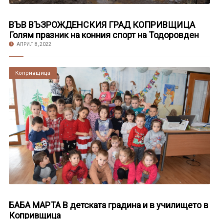
ВЪВ ВЪЗРОЖДЕНСКИЯ ГРАД КОПРИВЩИЦА
Голям празник на конния спорт на Тодоровден
АПРИЛ 8, 2022
Копривщица
БАБА МАРТА В детската градина и в училището в
Копривщица