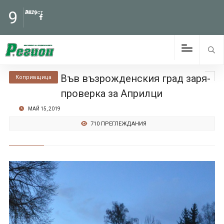
9
Август
2026
Във възрожденския град заря-
Копривщица
проверка за Априлци
МАЙ 15, 2019
710 ПРЕГЛЕЖДАНИЯ