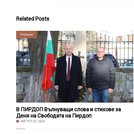
Related Posts
Култура
Новини
В ПИРДОП Вълнуващи слова и стихове за
Деня на Свободата на Пирдоп
АВГУСТ 25, 2023