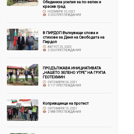
Обединиха усилия за по-зелен и
красив град
НОЕМВРИ 10, 2021
3 250 ПРЕГЛЕЖДАНИЯ
В ПИРДОП Вълнуващи слова и
стихове за Деня на Свободата на
Пирдоп
АВГУСТ 25, 2023
3 250 ПРЕГЛЕЖДАНИЯ
ПРОДЪЛЖАВА ИНИЦИАТИВАТА
„НАШЕТО ЗЕЛЕНО УТРЕ“ НА ГРУПА
ГЕОТЕХМИН
ОКТОМВРИ 24, 2021
3 117 ПРЕГЛЕЖДАНИЯ
Копривщенци на протест
ОКТОМВРИ 15, 2021
2 988 ПРЕГЛЕЖДАНИЯ