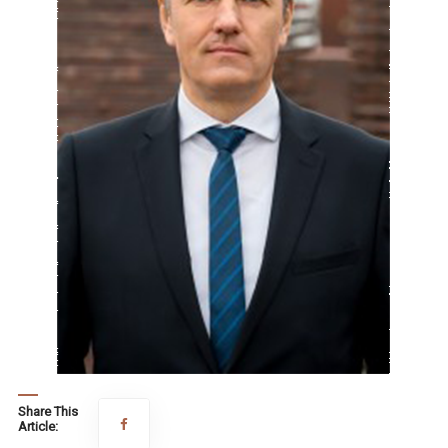
Share This
Article: