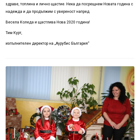
здраве, топлина и лично щастие. Нека да посрещнем Новата година с
надежда и да продължим с увереност напред.
Весела Коледа и щастлива Нова 2020 година!
Тим Курт,
изпълнителен директор на „Аурубис България“