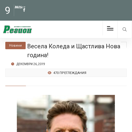
9
Август
2026
Весела Коледа и Щастлива Нова
Новини
година!
ДЕКЕМВРИ 26, 2019
470 ПРЕГЛЕЖДАНИЯ