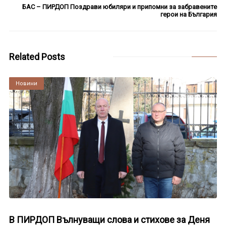
БАС – ПИРДОП Поздрави юбиляри и припомни за забравените
герои на България
Related Posts
Култура
Новини
В ПИРДОП Вълнуващи слова и стихове за Деня