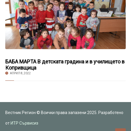
БАБА МАРТА В детската градина и в училището в
Копривщица
АПРИЛ 8, 2022
Вестник Регион © Всички права запазени 2025. Разработено
от
ИТР Сървисиз