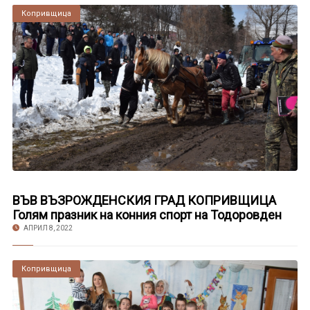
Копривщица
ВЪВ ВЪЗРОЖДЕНСКИЯ ГРАД КОПРИВЩИЦА
Голям празник на конния спорт на Тодоровден
АПРИЛ 8, 2022
Копривщица