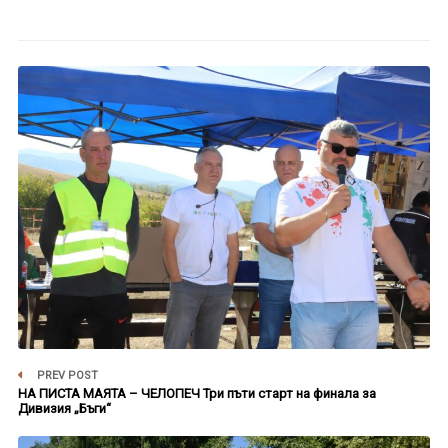
PREV POST
НА ПИСТА МАЯТА – ЧЕЛОПЕЧ Три пъти старт на финала за
Дивизия „Бъги“