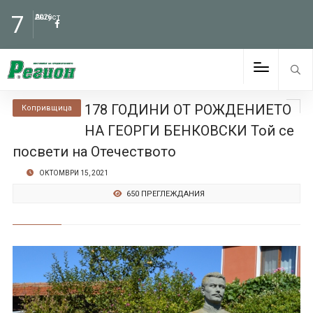
7
Август
2026
178 ГОДИНИ ОТ РОЖДЕНИЕТО
Копривщица
НА ГЕОРГИ БЕНКОВСКИ Той се
посвети на Отечеството
ОКТОМВРИ 15, 2021
650 ПРЕГЛЕЖДАНИЯ