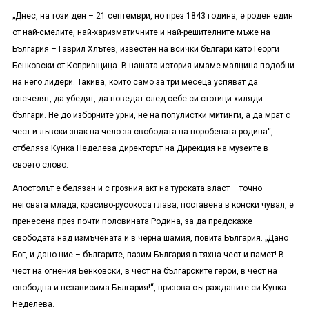
„Днес, на този ден – 21 септември, но през 1843 година, е роден един
от най-смелите, най-харизматичните и най-решителните мъже на
България – Гаврил Хлътев, известен на всички българи като Георги
Бенковски от Копривщица. В нашата история имаме малцина подобни
на него лидери. Такива, които само за три месеца успяват да
спечелят, да убедят, да поведат след себе си стотици хиляди
българи. Не до изборните урни, не на популистки митинги, а да мрат с
чест и лъвски знак на чело за свободата на поробената родина“,
отбеляза Кунка Неделева директорът на Дирекция на музеите в
своето слово.
Апостолът е белязан и с грозния акт на турската власт – точно
неговата млада, красиво-русокоса глава, поставена в конски чувал, е
пренесена през почти половината Родина, за да предскаже
свободата над измъчената и в черна шамия, повита България. „Дано
Бог, и дано ние – българите, пазим България в тяхна чест и памет! В
чест на огнения Бенковски, в чест на българските герои, в чест на
свободна и независима България!“, призова съгражданите си Кунка
Неделева.