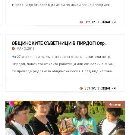
търговци да отнесат в дома си по някой глинен предмет..
582 ПРЕГЛЕЖДАНИЯ
ОБЩИНСКИТЕ СЪВЕТНИЦИ В ПИРДОП Определиха на
МАЙ 3, 2016
На 27 април, при голям интерес от страна на жители на гр.
Пирдоп, повечето от които работещи или свързани с МБАЛ,
се проведе редовната общинска сесия. Пред вид на това.
561 ПРЕГЛЕЖДАНИЯ
Чавдар