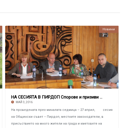
Новини
НА СЕСИЯТА В ПИРДОП Спорове и призиви за тол
МАЙ 3, 2016
На проведената през миналата седмица – 27 април, сесия
на Общински съвет – Пирдоп, местните законодатели, в
присъствието на много жители на града и кметовете на