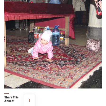
Share This
Article: