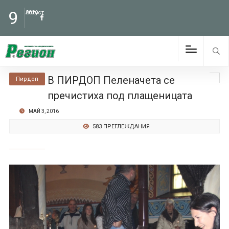
9
Август
2026
В ПИРДОП Пеленачета се
Пирдоп
пречистиха под плащеницата
МАЙ 3, 2016
583 ПРЕГЛЕЖДАНИЯ