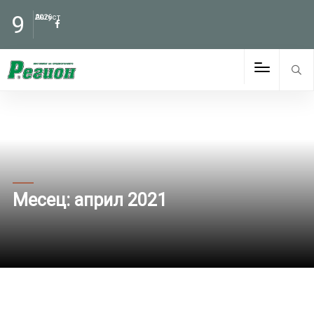
9
Август
2026
Месец:
април 2021