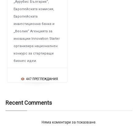
„Аурубис България“,
Европейската комисия,
Европейската
инвестиционна банка и
„Веолия“ Агенцията за
иновации Innovation Starter
организира националнен
конкурс за стартиращи
бизнес идеи.
447 ПРЕГЛЕЖДАНИЯ
Recent Comments
Няма коментари за показване.