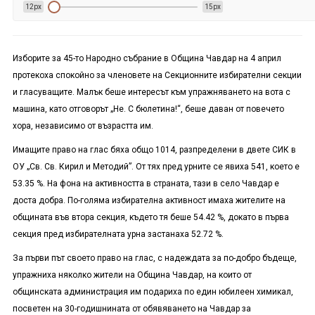
12px
15px
Изборите за 45-то Народно събрание в Община Чавдар на 4 април
протекоха спокойно за членовете на Секционните избирателни секции
и гласуващите. Малък беше интересът към упражняването на вота с
машина, като отговорът „Не. С бюлетина!“, беше даван от повечето
хора, независимо от възрастта им.
Имащите право на глас бяха общо 1014, разпределени в двете СИК в
ОУ „Св. Св. Кирил и Методий”. От тях пред урните се явиха 541, което е
53.35 %. На фона на активността в страната, тази в село Чавдар е
доста добра. По-голяма избирателна активност имаха жителите на
общината във втора секция, където тя беше 54.42 %, докато в първа
секция пред избирателната урна застанаха 52.72 %.
За първи път своето право на глас, с надеждата за по-добро бъдеще,
упражниха няколко жители на Община Чавдар, на които от
общинската администрация им подариха по един юбилеен химикал,
посветен на 30-годишнината от обявяването на Чавдар за