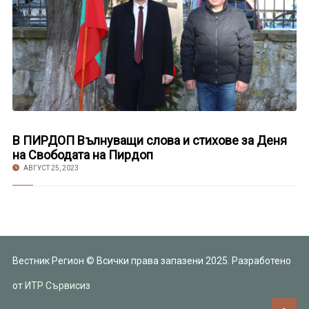
В ПИРДОП Вълнуващи слова и стихове за Деня
на Свободата на Пирдоп
АВГУСТ 25, 2023
Вестник Регион © Всички права запазени 2025. Разработено
от
ИТР Сървисиз