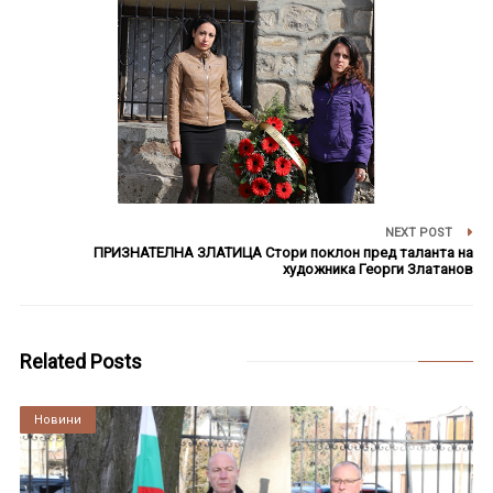
NEXT POST
ПРИЗНАТЕЛНА ЗЛАТИЦА Стори поклон пред таланта на
художника Георги Златанов
Related Posts
Култура
Новини