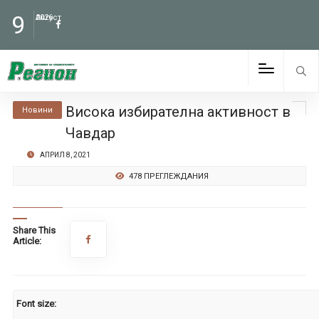
9
Август
2026
Висока избирателна активност в
Новини
Чавдар
АПРИЛ 8, 2021
478 ПРЕГЛЕЖДАНИЯ
Share This
Article:
Font size: