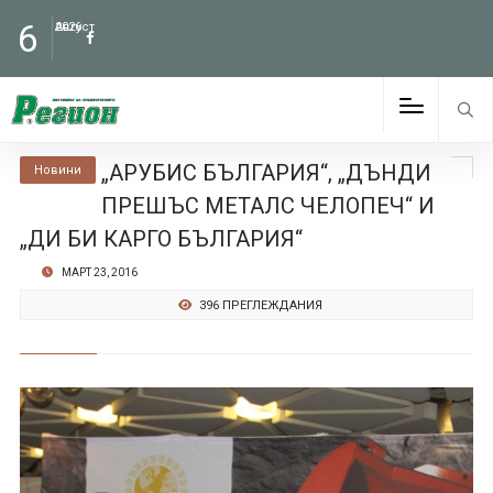
6
Август
2026
„АРУБИС БЪЛГАРИЯ“, „ДЪНДИ
Новини
ПРЕШЪС МЕТАЛС ЧЕЛОПЕЧ“ И
„ДИ БИ КАРГО БЪЛГАРИЯ“
МАРТ 23, 2016
396 ПРЕГЛЕЖДАНИЯ