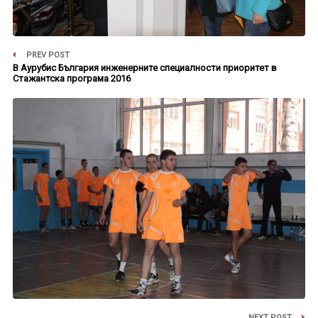
PREV POST
В Аурубис България инженерните специалности приоритет в
Стажантска програма 2016
NEXT POST