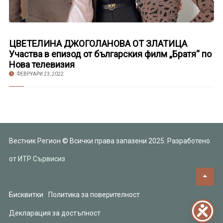
ЦВЕТЕЛИНА ДЖОГОЛАНОВА ОТ ЗЛАТИЦА
Участва в епизод от българския филм „Братя“ по
Нова телевизия
ФЕВРУАРИ 23, 2022
Вестник Регион © Всички права запазени 2025. Разработено
от
ИТР Сървисиз
Бисквитки
Политика за поверителност
Декларация за достъпност