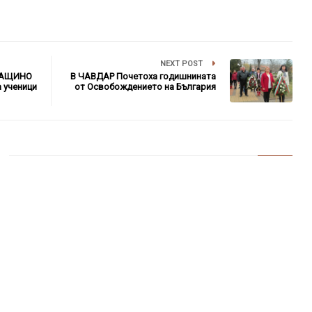
NEXT POST
БАЩИНО
В ЧАВДАР Почетоха годишнината
 ученици
от Освобождението на България