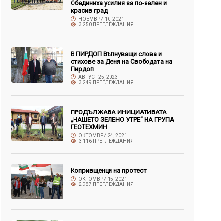
Обединиха усилия за по-зелен и
красив град
НОЕМВРИ 10, 2021
3 250 ПРЕГЛЕЖДАНИЯ
В ПИРДОП Вълнуващи слова и
стихове за Деня на Свободата на
Пирдоп
АВГУСТ 25, 2023
3 249 ПРЕГЛЕЖДАНИЯ
ПРОДЪЛЖАВА ИНИЦИАТИВАТА
„НАШЕТО ЗЕЛЕНО УТРЕ“ НА ГРУПА
ГЕОТЕХМИН
ОКТОМВРИ 24, 2021
3 116 ПРЕГЛЕЖДАНИЯ
Копривщенци на протест
ОКТОМВРИ 15, 2021
2 987 ПРЕГЛЕЖДАНИЯ