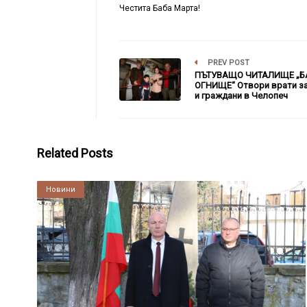
Честита Баба Марта!
PREV POST
ПЪТУВАЩО ЧИТАЛИЩЕ „
ОГНИЩЕ“ Отвори врати за
и граждани в Челопеч
Related Posts
Култура
Новини