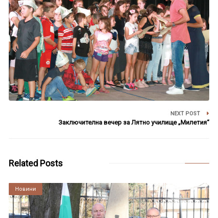
NEXT POST
Заключителна вечер за Лятно училище „Милетия“
Related Posts
Култура
Новини