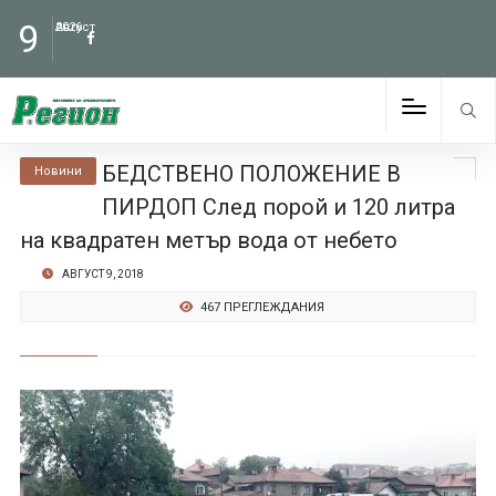
9
Август
2026
БЕДСТВЕНО ПОЛОЖЕНИЕ В
Новини
ПИРДОП След порой и 120 литра
на квадратен метър вода от небето
АВГУСТ 9, 2018
467 ПРЕГЛЕЖДАНИЯ