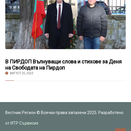
В ПИРДОП Вълнуващи слова и стихове за Деня
на Свободата на Пирдоп
АВГУСТ 25, 2023
Вестник Регион © Всички права запазени 2025. Разработено
от
ИТР Сървисиз